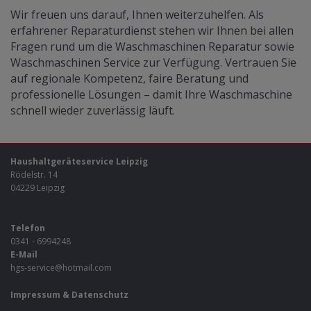
Wir freuen uns darauf, Ihnen weiterzuhelfen. Als
erfahrener Reparaturdienst stehen wir Ihnen bei allen
Fragen rund um die Waschmaschinen Reparatur sowie
Waschmaschinen Service zur Verfügung. Vertrauen Sie
auf regionale Kompetenz, faire Beratung und
professionelle Lösungen – damit Ihre Waschmaschine
schnell wieder zuverlässig läuft.
Haushaltgeräteservice Leipzig
Rödelstr. 14
04229 Leipzig
Telefon
0341 - 6994248
E-Mail
hgs-service@hotmail.com
Impressum
&
Datenschutz