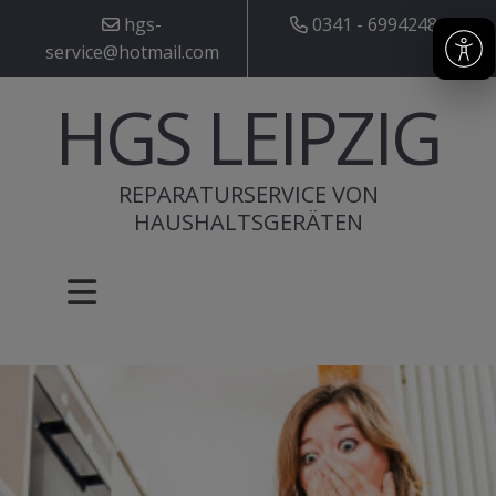
hgs-
0341 - 6994248
service@hotmail.com
HGS LEIPZIG
REPARATURSERVICE VON
HAUSHALTSGERÄTEN